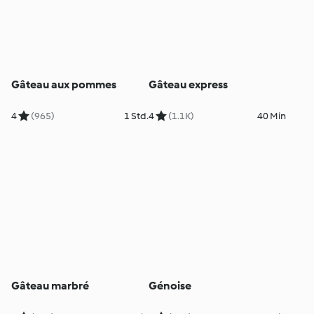
Gâteau aux pommes
Gâteau express
4
(965)
1 Std.
4
(1.1K)
40 Min
Gâteau marbré
Génoise