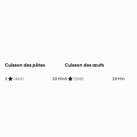
Cuisson des pâtes
Cuisson des œufs
5
(463)
20 Min
5
(208)
20 Min