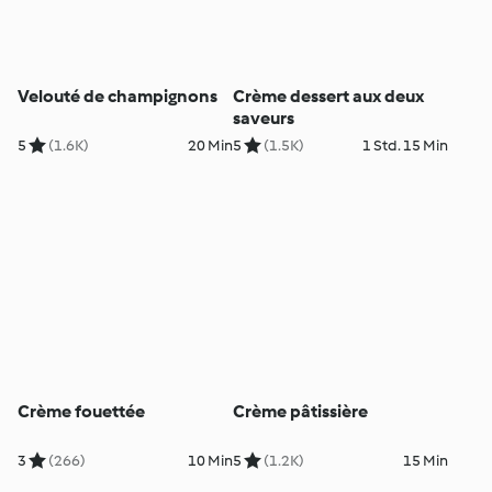
Velouté de champignons
Crème dessert aux deux
saveurs
5
(1.6K)
20 Min
5
(1.5K)
1 Std. 15 Min
Crème fouettée
Crème pâtissière
3
(266)
10 Min
5
(1.2K)
15 Min