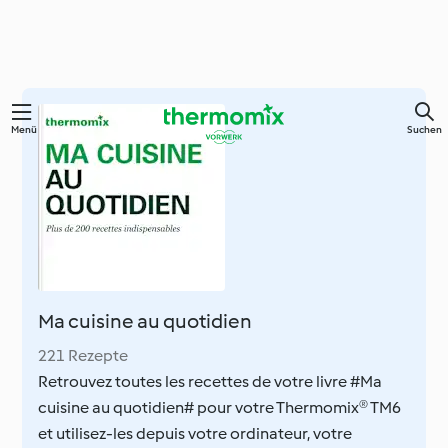
Springe
Menü
Suchen
zum
Hauptinhalt
Ma cuisine au quotidien
221 Rezepte
Retrouvez toutes les recettes de votre livre #Ma
cuisine au quotidien# pour votre Thermomix® TM6
et utilisez-les depuis votre ordinateur, votre