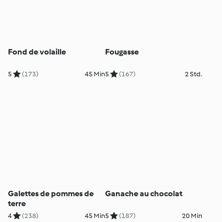
Fond de volaille
Fougasse
5
(173)
45 Min
5
(167)
2 Std.
Galettes de pommes de
Ganache au chocolat
terre
4
(238)
45 Min
5
(187)
20 Min