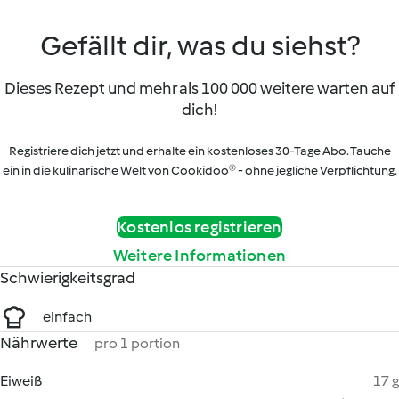
Gefällt dir, was du siehst?
Dieses Rezept und mehr als 100 000 weitere warten auf
dich!
Registriere dich jetzt und erhalte ein kostenloses 30-Tage Abo. Tauche
ein in die kulinarische Welt von Cookidoo® - ohne jegliche Verpflichtung.
Kostenlos registrieren
Weitere Informationen
Schwierigkeitsgrad
einfach
Nährwerte
pro 1 portion
Eiweiß
17 g