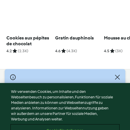
Cookies aux pépites
Gratin dauphinois
Mousse au c
de chocolat
4.2
(2.3K)
4.6
(4.3K)
4.5
(3K)
© Copyright 2026
Nutzungsbedingungen
Wir verwenden Cookies, um Inhalte und den
Webseitenbesuch zu personalisieren, Funktionen für soziale
Datenschutzrichtlinien
Medien anbieten zu können und Webseitenzugriffe zu
Disclaimer
analysieren. Informationen zur Webseitennutzung geben
Impressum
wir außerdem an unsere Partner für soziale Medien,
Werbung und Analysen weiter.
Cookies
Inhalt melden