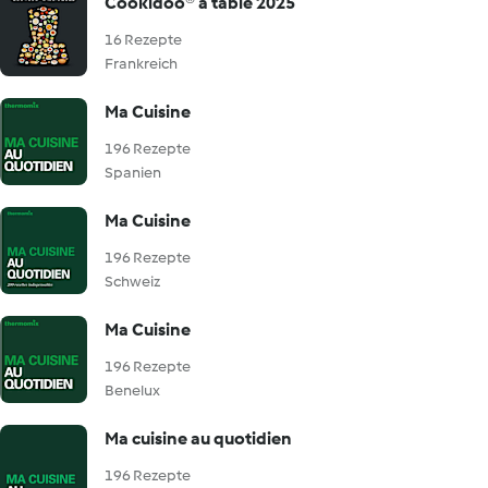
Cookidoo® à table 2025
16 Rezepte
Frankreich
Ma Cuisine
196 Rezepte
Spanien
Ma Cuisine
196 Rezepte
Schweiz
Ma Cuisine
196 Rezepte
Benelux
Ma cuisine au quotidien
196 Rezepte