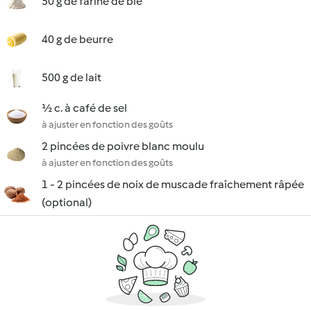
50 g de farine de blé
40 g de beurre
500 g de lait
½ c. à café de sel
à ajuster en fonction des goûts
2 pincées de poivre blanc moulu
à ajuster en fonction des goûts
1 - 2 pincées de noix de muscade fraîchement râpée
(optional)