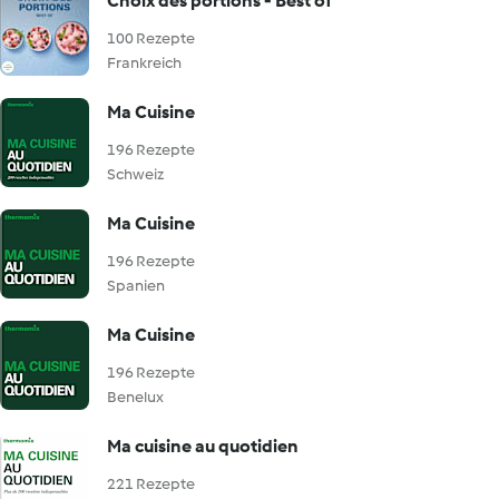
Choix des portions - Best of
100 Rezepte
Frankreich
Ma Cuisine
196 Rezepte
Schweiz
Ma Cuisine
196 Rezepte
Spanien
Ma Cuisine
196 Rezepte
Benelux
Ma cuisine au quotidien
221 Rezepte