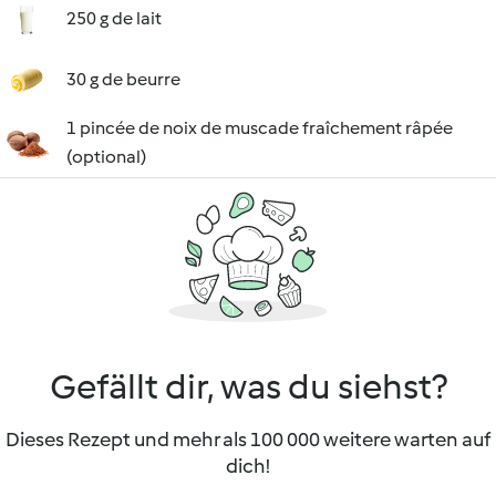
250 g de lait
30 g de beurre
1 pincée de noix de muscade fraîchement râpée
(optional)
Gefällt dir, was du siehst?
Dieses Rezept und mehr als 100 000 weitere warten auf
dich!