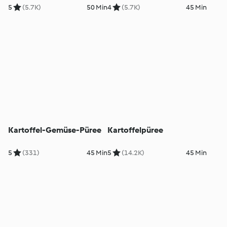
5
(5.7K)
50 Min
4
(5.7K)
45 Min
Kartoffel-Gemüse-Püree
Kartoffelpüree
5
(331)
45 Min
5
(14.2K)
45 Min