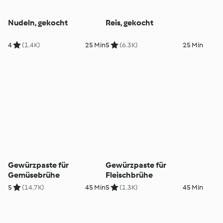
Nudeln, gekocht
Reis, gekocht
4
(1.4K)
25 Min
5
(6.3K)
25 Min
Gewürzpaste für
Gewürzpaste für
Gemüsebrühe
Fleischbrühe
5
(14.7K)
45 Min
5
(1.3K)
45 Min