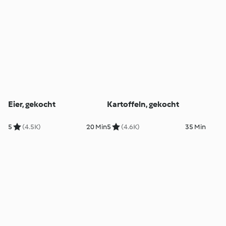
Eier, gekocht
Kartoffeln, gekocht
5
(4.5K)
20 Min
5
(4.6K)
35 Min