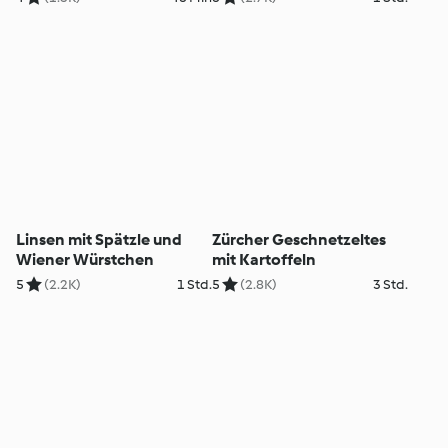
Linsen mit Spätzle und
Zürcher Geschnetzeltes
Wiener Würstchen
mit Kartoffeln
5
(2.2K)
1 Std.
5
(2.8K)
3 Std.