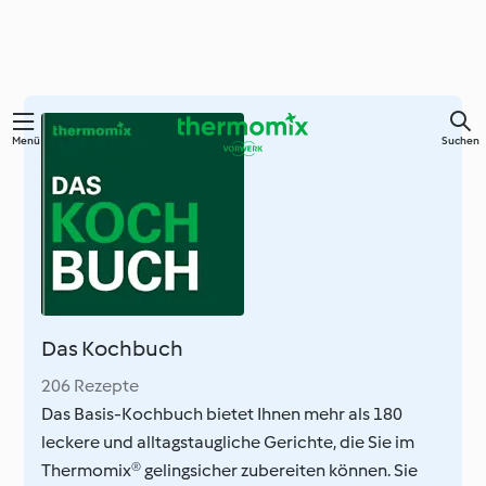
Springe
Menü
Suchen
zum
Hauptinhalt
Das Kochbuch
206 Rezepte
Das Basis-Kochbuch bietet Ihnen mehr als 180
leckere und alltagstaugliche Gerichte, die Sie im
Thermomix® gelingsicher zubereiten können. Sie