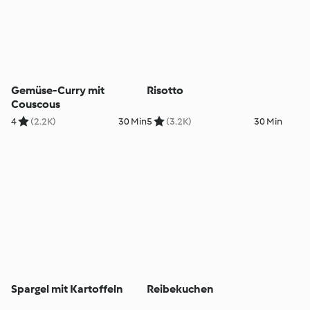
Gemüse-Curry mit
Risotto
Couscous
4
(2.2K)
30 Min
5
(3.2K)
30 Min
Spargel mit Kartoffeln
Reibekuchen