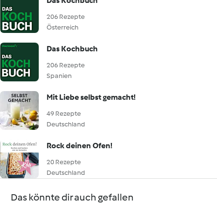
Das Kochbuch
206 Rezepte
Österreich
Das Kochbuch
206 Rezepte
Spanien
Mit Liebe selbst gemacht!
49 Rezepte
Deutschland
Rock deinen Ofen!
20 Rezepte
Deutschland
Das könnte dir auch gefallen