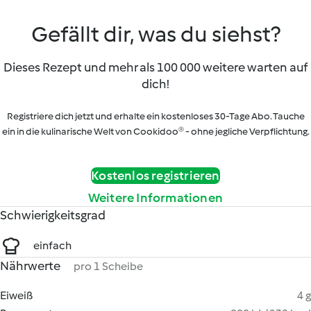
Gefällt dir, was du siehst?
Dieses Rezept und mehr als 100 000 weitere warten auf
dich!
Registriere dich jetzt und erhalte ein kostenloses 30-Tage Abo. Tauche
ein in die kulinarische Welt von Cookidoo® - ohne jegliche Verpflichtung.
Kostenlos registrieren
Weitere Informationen
Schwierigkeitsgrad
einfach
Nährwerte
pro 1 Scheibe
Eiweiß
4 g