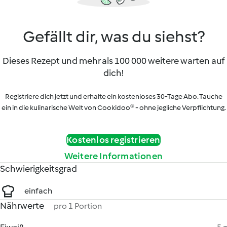
Gefällt dir, was du siehst?
Dieses Rezept und mehr als 100 000 weitere warten auf
dich!
Registriere dich jetzt und erhalte ein kostenloses 30-Tage Abo. Tauche
ein in die kulinarische Welt von Cookidoo® - ohne jegliche Verpflichtung.
Kostenlos registrieren
Weitere Informationen
Schwierigkeitsgrad
einfach
Nährwerte
pro 1 Portion