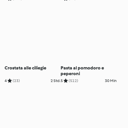
Crostata alle ciliegie
Pasta al pomodoro e
peperoni
4
(23)
2 Std.
5
(512)
30 Min