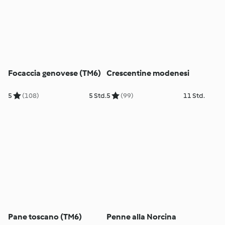
Focaccia genovese (TM6)
Crescentine modenesi
5
(108)
5 Std.
5
(99)
11 Std.
Pane toscano (TM6)
Penne alla Norcina