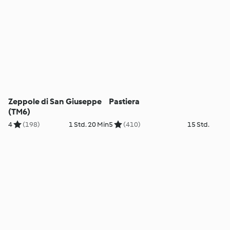
Zeppole di San Giuseppe
Pastiera
(TM6)
4
(198)
1 Std. 20 Min
5
(410)
15 Std.