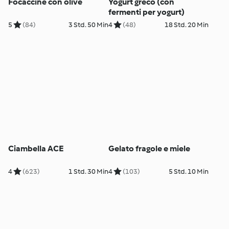
Focaccine con olive
Yogurt greco (con
fermenti per yogurt)
5
(84)
3 Std. 50 Min
4
(48)
18 Std. 20 Min
Ciambella ACE
Gelato fragole e miele
4
(623)
1 Std. 30 Min
4
(103)
5 Std. 10 Min