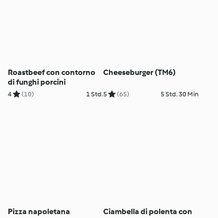
Roastbeef con contorno
Cheeseburger (TM6)
di funghi porcini
4
(10)
1 Std.
5
(65)
5 Std. 30 Min
Pizza napoletana
Ciambella di polenta con