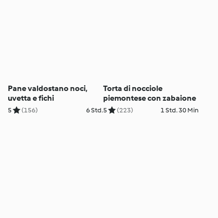
Pane valdostano noci,
Torta di nocciole
uvetta e fichi
piemontese con zabaione
5
(156)
6 Std.
5
(223)
1 Std. 30 Min