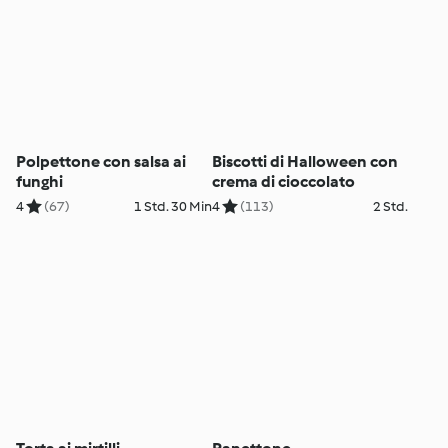
Polpettone con salsa ai
Biscotti di Halloween con
funghi
crema di cioccolato
4
(67)
1 Std. 30 Min
4
(113)
2 Std.