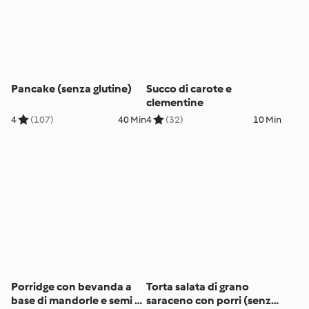
Pancake (senza glutine)
Succo di carote e
clementine
4
(107)
40 Min
4
(32)
10 Min
Porridge con bevanda a
Torta salata di grano
base di mandorle e semi di
saraceno con porri (senza