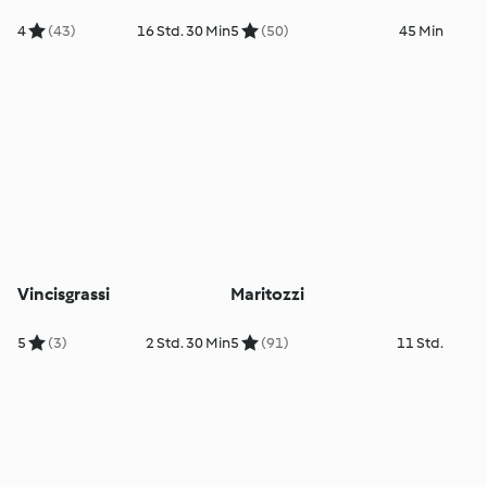
4
(43)
16 Std. 30 Min
5
(50)
45 Min
Vincisgrassi
Maritozzi
5
(3)
2 Std. 30 Min
5
(91)
11 Std.