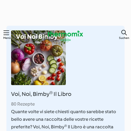
Springe
Menü
Suchen
zum
Hauptinhalt
Voi, Noi, Bimby® Il Libro
80 Rezepte
Quante volte vi siete chiesti quanto sarebbe stato
bello avere una raccolta delle vostre ricette
preferite? Voi, Noi, Bimby® Il Libro è una raccolta