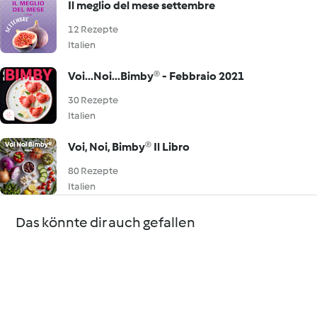
Il meglio del mese settembre
12 Rezepte
Italien
Voi...Noi...Bimby® - Febbraio 2021
30 Rezepte
Italien
Voi, Noi, Bimby® Il Libro
80 Rezepte
Italien
Das könnte dir auch gefallen