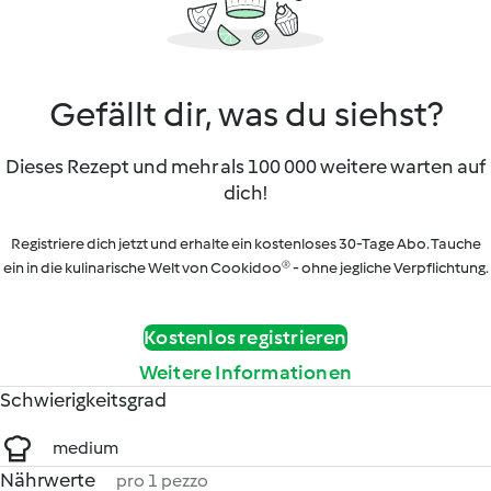
Gefällt dir, was du siehst?
Dieses Rezept und mehr als 100 000 weitere warten auf
dich!
Registriere dich jetzt und erhalte ein kostenloses 30-Tage Abo. Tauche
ein in die kulinarische Welt von Cookidoo® - ohne jegliche Verpflichtung.
Kostenlos registrieren
Weitere Informationen
Schwierigkeitsgrad
medium
Nährwerte
pro 1 pezzo