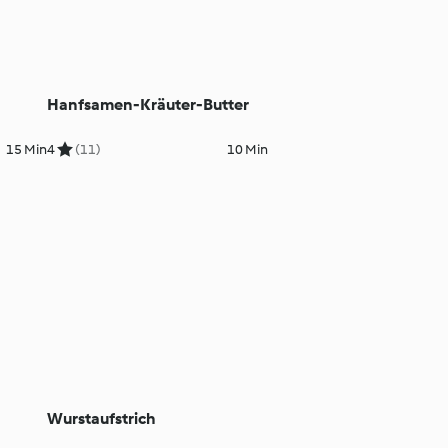
Hanfsamen-Kräuter-Butter
15 Min
4
(11)
10 Min
Wurstaufstrich