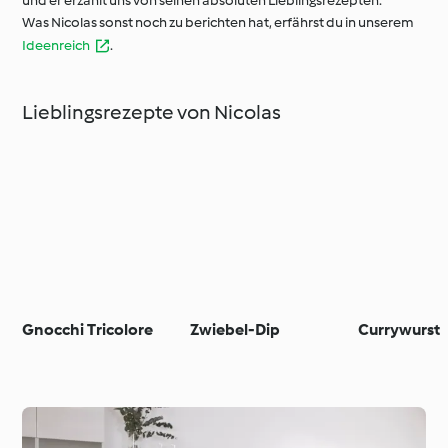
und er erzählt uns von seinen absoluten Lieblingsrezepten.
Was Nicolas sonst noch zu berichten hat, erfährst du in unserem
Ideenreich
.
Lieblingsrezepte von Nicolas
Gnocchi Tricolore
Zwiebel-Dip
Currywurst