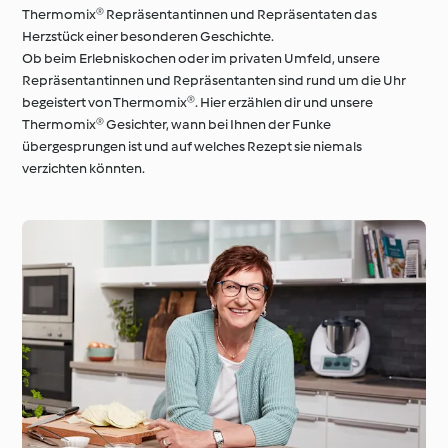
Thermomix® Repräsentantinnen und Repräsentaten das
Herzstück einer besonderen Geschichte.
Ob beim Erlebniskochen oder im privaten Umfeld, unsere
Repräsentantinnen und Repräsentanten sind rund um die Uhr
begeistert von Thermomix®. Hier erzählen dir und unsere
Thermomix® Gesichter, wann bei Ihnen der Funke
übergesprungen ist und auf welches Rezept sie niemals
verzichten könnten.