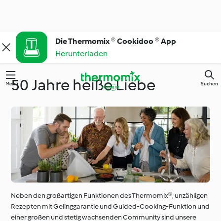
Die Thermomix ® Cookidoo ® App
Herunterladen
50 Jahre heiße Liebe
Menü
Suchen
Neben den großartigen Funktionen des Thermomix®, unzähligen
Rezepten mit Gelinggarantie und Guided-Cooking-Funktion und
einer großen und stetig wachsenden Community sind unsere