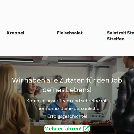
Kreppel
Fleischsalat
Salat mit St
Streifen
Wir haben alle Zutaten für den Job
deines Lebens!
Komm in unser Team und schreibe mit
Thermomix deine persönliche
Erfolgsgeschichte!
Mehr erfahren!