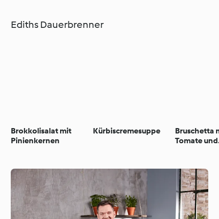
Ediths Dauerbrenner
Brokkolisalat mit
Kürbiscremesuppe
Bruschetta 
Pinienkernen
Tomate und
Mozzarella