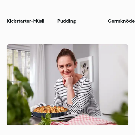
Kickstarter-Müsli
Pudding
Germknöde