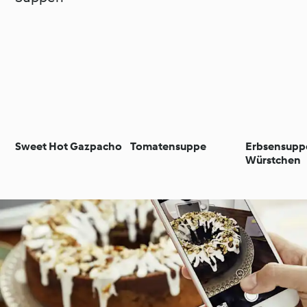
Sweet Hot Gazpacho
Tomatensuppe
Erbsensupp
Würstchen