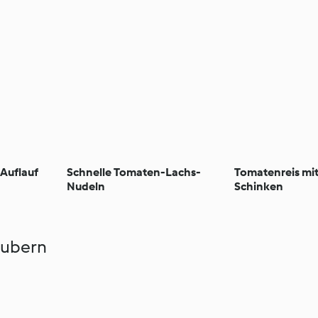
Auflauf
Schnelle Tomaten-Lachs-
Tomatenreis mi
Nudeln
Schinken
aubern