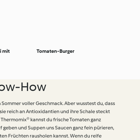
 mit
Tomaten-Burger
now-How
 Sommer voller Geschmack. Aber wusstest du, dass
ie reich an Antioxidantien und ihre Schale steckt
em Thermomix® kannst du frische Tomaten ganz
pf geben und Suppen uns Saucen ganz fein pürieren,
ten Früchten rausholen kannst. Wenn du reife