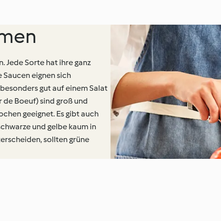
rmen
. Jede Sorte hat ihre ganz
ve Saucen eignen sich
besonders gut auf einem Salat
de Boeuf) sind groß und
chen geeignet. Es gibt auch
schwarze und gelbe kaum in
rscheiden, sollten grüne