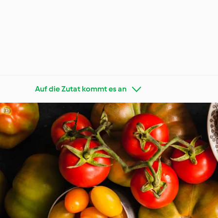
Auf die Zutat kommt es an
Thermo
Auf die Zutat kommt es an
Tricks
Besondere Anlässe
Jeden 