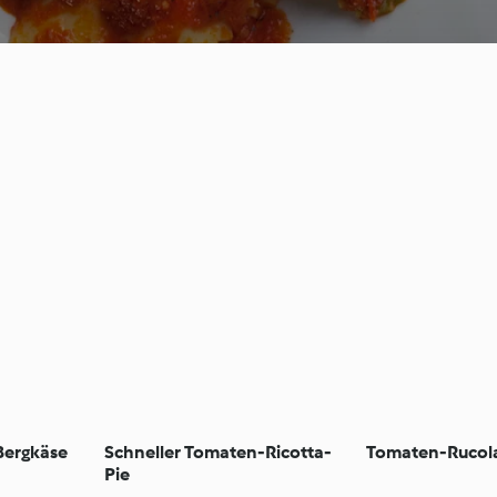
Bergkäse
Schneller Tomaten-Ricotta-
Tomaten-Rucola
Pie