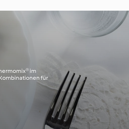
Thermomix® im
 Kombinationen für