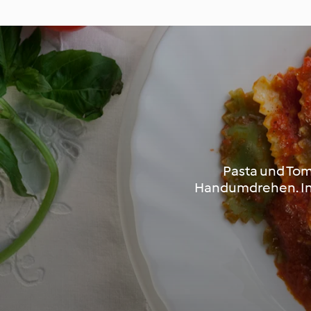
Pasta und To
Handumdrehen. In 