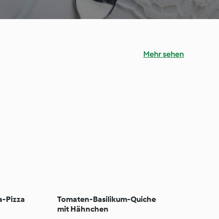
Mehr sehen
-Pizza
Tomaten-Basilikum-Quiche
mit Hähnchen