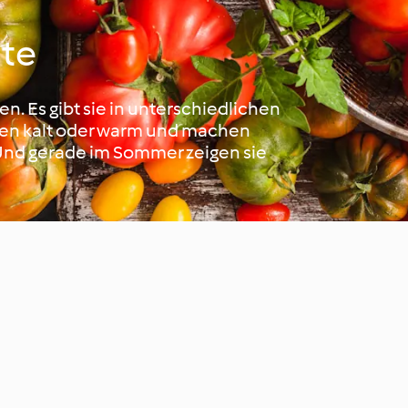
ate
. Es gibt sie in unterschiedlichen
en kalt oder warm und machen
 Und gerade im Sommer zeigen sie