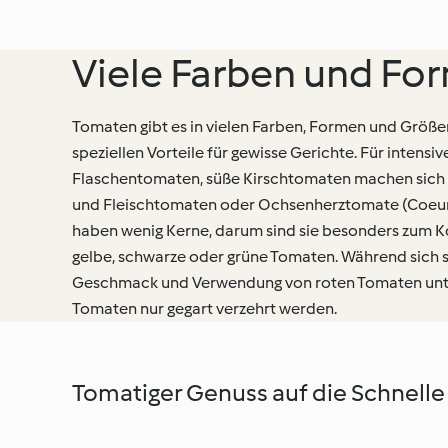
Viele Farben und Fo
Tomaten gibt es in vielen Farben, Formen und Größen
speziellen Vorteile für gewisse Gerichte. Für intensi
Flaschentomaten, süße Kirschtomaten machen sich 
und Fleischtomaten oder Ochsenherztomate (Coeur 
haben wenig Kerne, darum sind sie besonders zum Ko
gelbe, schwarze oder grüne Tomaten. Während sich 
Geschmack und Verwendung von roten Tomaten unte
Tomaten nur gegart verzehrt werden.
Tomatiger Genuss auf die Schnelle