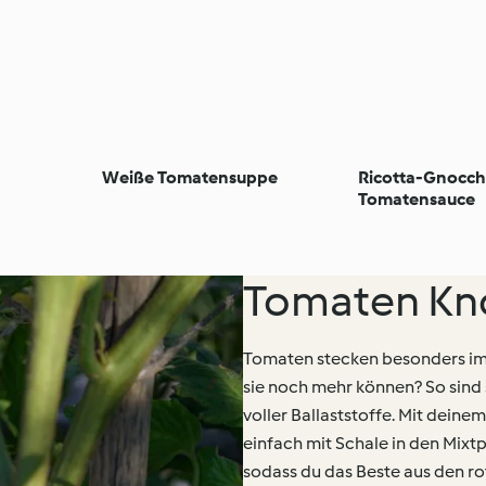
Weiße Tomatensuppe
Ricotta-Gnocchi
Tomatensauce
Tomaten K
Tomaten stecken besonders im
sie noch mehr können? So sind s
voller Ballaststoffe. Mit dein
einfach mit Schale in den Mixt
sodass du das Beste aus den ro