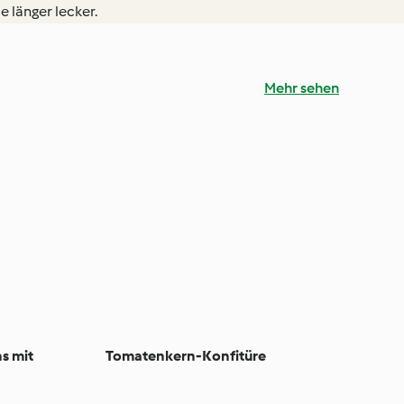
e länger lecker.
Mehr sehen
s mit
Tomatenkern-Konfitüre