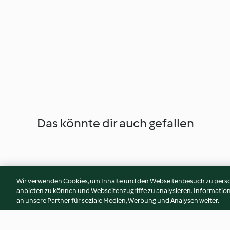
Das könnte dir auch gefallen
Wir verwenden Cookies, um Inhalte und den Webseitenbesuch zu person
anbieten zu können und Webseitenzugriffe zu analysieren. Informati
an unsere Partner für soziale Medien, Werbung und Analysen weiter.