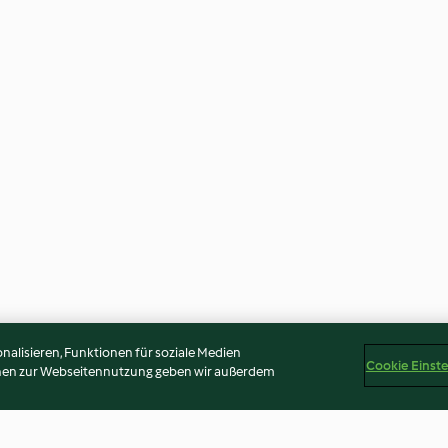
alisieren, Funktionen für soziale Medien
Cookie Einst
onen zur Webseitennutzung geben wir außerdem