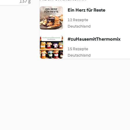
137 g
Ein Herz für Reste
12 Rezepte
Deutschland
#zuHausemitThermomix
15 Rezepte
Deutschland