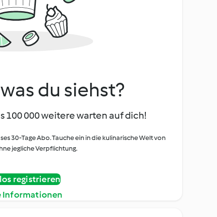
, was du siehst?
s 100 000 weitere warten auf dich!
oses 30-Tage Abo. Tauche ein in die kulinarische Welt von
ne jegliche Verpflichtung.
os registrieren
e Informationen