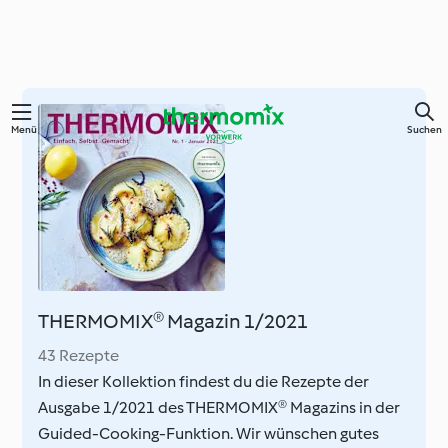
Springe
Menü
Suchen
zum
Hauptinhalt
THERMOMIX® Magazin 1/2021
43 Rezepte
In dieser Kollektion findest du die Rezepte der
Ausgabe 1/2021 des THERMOMIX® Magazins in der
Guided-Cooking-Funktion. Wir wünschen gutes