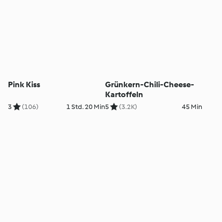
Pink Kiss
Grünkern-Chili-Cheese-
Kartoffeln
3
(106)
1 Std. 20 Min
5
(3.2K)
45 Min