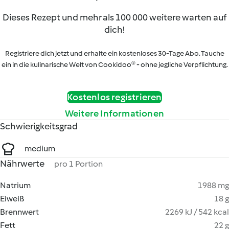
Dieses Rezept und mehr als 100 000 weitere warten auf
dich!
Registriere dich jetzt und erhalte ein kostenloses 30-Tage Abo. Tauche
ein in die kulinarische Welt von Cookidoo® - ohne jegliche Verpflichtung.
Kostenlos registrieren
Weitere Informationen
Schwierigkeitsgrad
medium
Nährwerte
pro 1 Portion
Natrium
1988 mg
Eiweiß
18 g
Brennwert
2269 kJ / 542 kcal
Fett
22 g