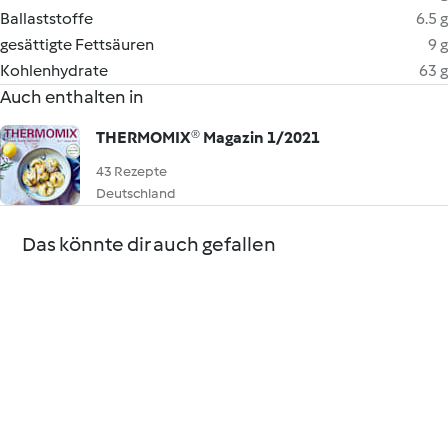
Ballaststoffe
6.5 g
gesättigte Fettsäuren
9 g
Kohlenhydrate
63 g
Auch enthalten in
THERMOMIX® Magazin 1/2021
43 Rezepte
Deutschland
Das könnte dir auch gefallen