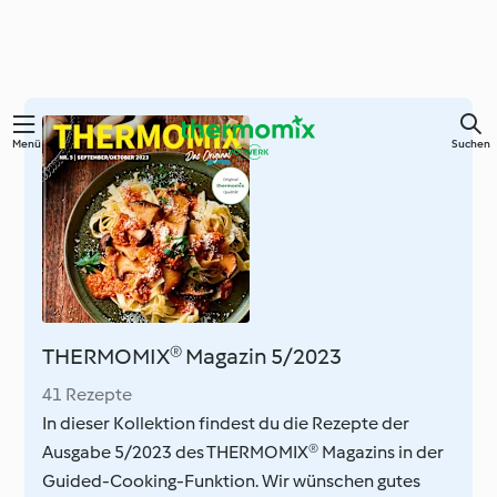
Springe
Menü
Suchen
zum
Hauptinhalt
THERMOMIX® Magazin 5/2023
41 Rezepte
In dieser Kollektion findest du die Rezepte der
Ausgabe 5/2023 des THERMOMIX® Magazins in der
Guided-Cooking-Funktion. Wir wünschen gutes