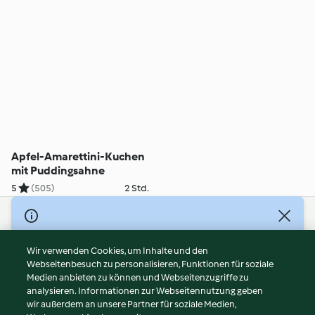
Apfel-Amarettini-Kuchen
mit Puddingsahne
5
(505)
2 Std.
© Copyright 2026
Nutzungsbedingungen
Wir verwenden Cookies, um Inhalte und den
Webseitenbesuch zu personalisieren, Funktionen für soziale
Datenschutzrichtlinien
Medien anbieten zu können und Webseitenzugriffe zu
Disclaimer
analysieren. Informationen zur Webseitennutzung geben
Impressum
wir außerdem an unsere Partner für soziale Medien,