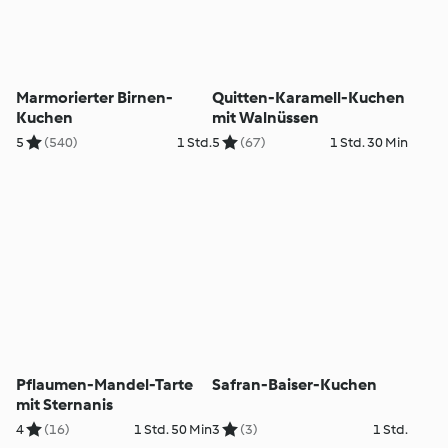
Marmorierter Birnen-
Quitten-Karamell-Kuchen
Kuchen
mit Walnüssen
5
(540)
1 Std.
5
(67)
1 Std. 30 Min
Pflaumen-Mandel-Tarte
Safran-Baiser-Kuchen
mit Sternanis
4
(16)
1 Std. 50 Min
3
(3)
1 Std.