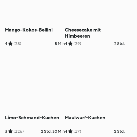
Mango-Kokos-Bellini
Cheesecake mit
Himbeeren
4
(28)
5 Min
4
(29)
2 Std.
Limo-Schmand-Kuchen
Maulwurf-Kuchen
3
(126)
2 Std. 30 Min
4
(17)
2 Std.