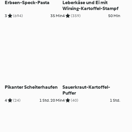
Erbsen-Speck-Pasta
Leberkäse und Ei mit
Wirsing-Kartoffel-Stampf
3
(694)
35 Min
4
(359)
50 Min
Pikanter Scheiterhaufen
Sauerkraut-Kartoffel-
Puffer
4
(24)
1 Std. 20 Min
4
(40)
1 Std.