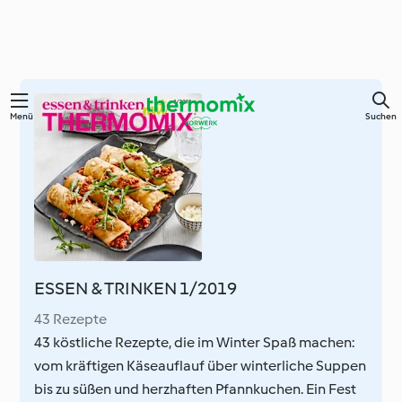
Springe
Menü
Suchen
zum
Hauptinhalt
ESSEN & TRINKEN 1/2019
43 Rezepte
43 köstliche Rezepte, die im Winter Spaß machen:
vom kräftigen Käseauflauf über winterliche Suppen
bis zu süßen und herzhaften Pfannkuchen. Ein Fest