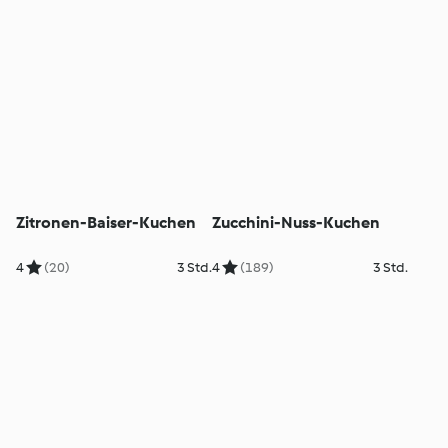
Zitronen-Baiser-Kuchen
Zucchini-Nuss-Kuchen
4
(20)
3 Std.
4
(189)
3 Std.