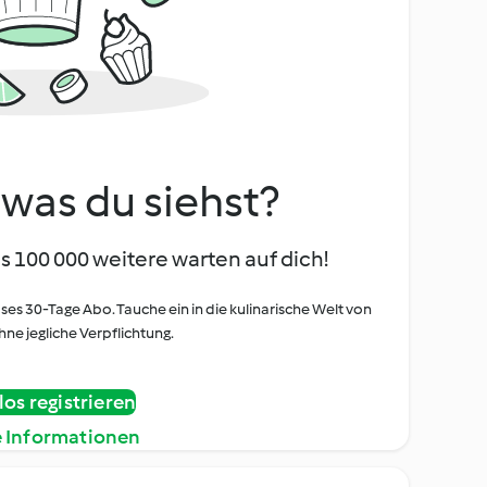
, was du siehst?
s 100 000 weitere warten auf dich!
oses 30-Tage Abo. Tauche ein in die kulinarische Welt von
ne jegliche Verpflichtung.
os registrieren
e Informationen