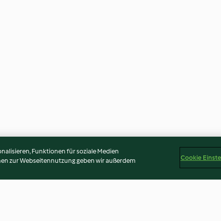
alisieren, Funktionen für soziale Medien
Cookie Einst
onen zur Webseitennutzung geben wir außerdem