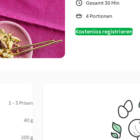
Gesamt 30 Min
4 Portionen
Kostenlos registrieren
2 - 3 Prisen
40 g
200 g