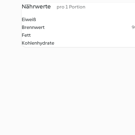
Nährwerte
pro 1 Portion
Eiweiß
Brennwert
9
Fett
Kohlenhydrate