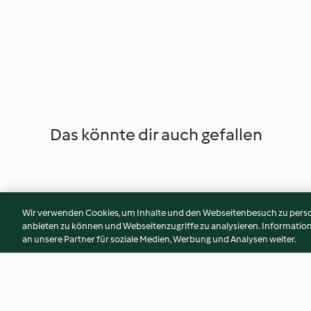
Das könnte dir auch gefallen
Wir verwenden Cookies, um Inhalte und den Webseitenbesuch zu person
anbieten zu können und Webseitenzugriffe zu analysieren. Informati
an unsere Partner für soziale Medien, Werbung und Analysen weiter.