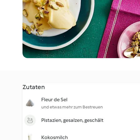
Zutaten
Fleur de Sel
und etwas mehr zum Bestreuen
Pistazien, gesalzen, geschält
Kokosmilch