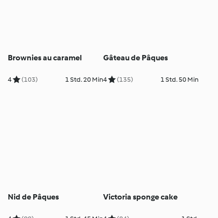
Brownies au caramel
Gâteau de Pâques
4
(103)
1 Std. 20 Min
4
(135)
1 Std. 50 Min
Nid de Pâques
Victoria sponge cake