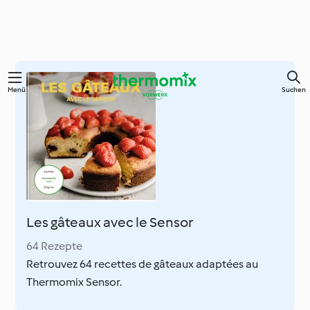
Springe
Menü
Suchen
zum
Hauptinhalt
Les gâteaux avec le Sensor
64 Rezepte
Retrouvez 64 recettes de gâteaux adaptées au
Thermomix Sensor.