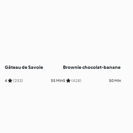
Gâteau de Savoie
Brownie chocolat-banane
4
(253)
55 Min
5
(418)
50 Min