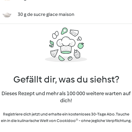
30 g de sucre glace maison
Gefällt dir, was du siehst?
Dieses Rezept und mehr als 100 000 weitere warten auf
dich!
Registriere dich jetzt und erhalte ein kostenloses 30-Tage Abo. Tauche
ein in die kulinarische Welt von Cookidoo® - ohne jegliche Verpflichtung.