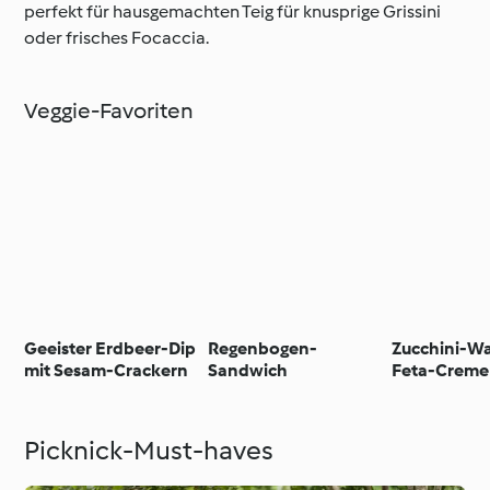
perfekt für hausgemachten Teig für knusprige Grissini
oder frisches Focaccia.
Veggie-Favoriten
Geeister Erdbeer-Dip
Regenbogen-
Zucchini-Wa
mit Sesam-Crackern
Sandwich
Feta-Creme
Picknick-Must-haves