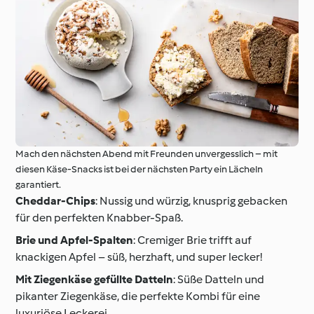
Mach den nächsten Abend mit Freunden unvergesslich – mit
diesen Käse-Snacks ist bei der nächsten Party ein Lächeln
garantiert.
Cheddar-Chips
: Nussig und würzig, knusprig gebacken
für den perfekten Knabber-Spaß.
Brie und Apfel-Spalten
: Cremiger Brie trifft auf
knackigen Apfel – süß, herzhaft, und super lecker!
Mit Ziegenkäse gefüllte Datteln
: Süße Datteln und
pikanter Ziegenkäse, die perfekte Kombi für eine
luxuriöse Leckerei.