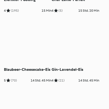
4
(195)
15 Min
4
(5)
15 Std. 20 Min
Blaubeer-Cheesecake-Eis
Gin-Lavendel-Eis
5
(70)
14 Std. 45 Min
4
(21)
14 Std. 45 Min