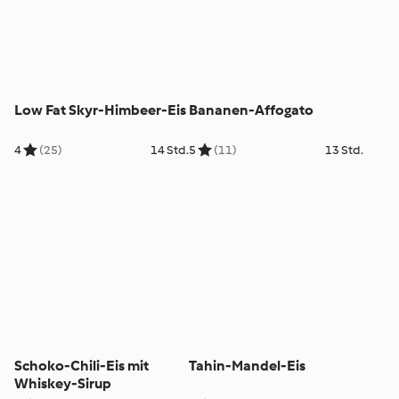
Low Fat Skyr-Himbeer-Eis
Bananen-Affogato
4
(25)
14 Std.
5
(11)
13 Std.
Schoko-Chili-Eis mit
Tahin-Mandel-Eis
Whiskey-Sirup