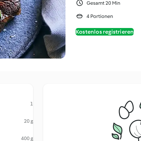
Gesamt 20 Min
4 Portionen
Kostenlos registrieren
1
20 g
400 g