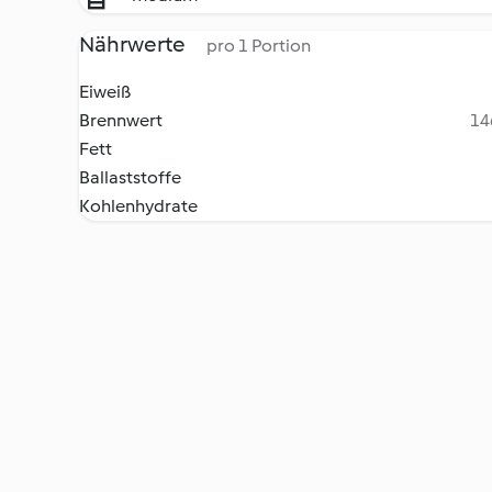
Nährwerte
pro 1 Portion
Eiweiß
Brennwert
14
Fett
Ballaststoffe
Kohlenhydrate