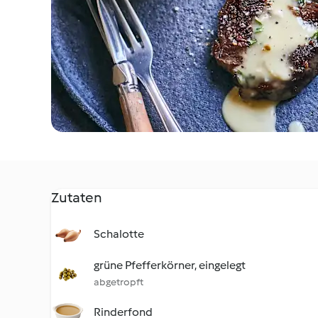
Zutaten
Schalotte
grüne Pfefferkörner, eingelegt
abgetropft
Rinderfond