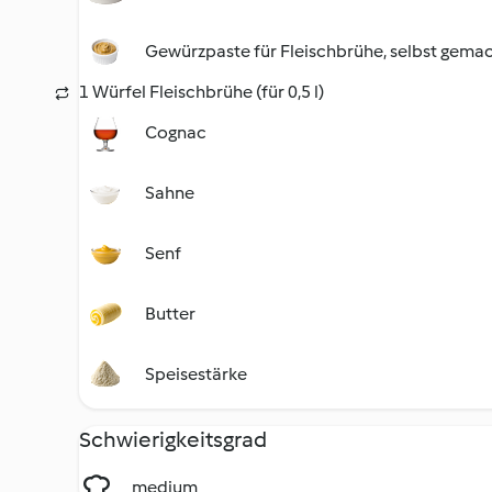
Gewürzpaste für Fleischbrühe, selbst gema
1 Würfel Fleischbrühe (für 0,5 l)
Cognac
Sahne
Senf
Butter
Speisestärke
Schwierigkeitsgrad
medium