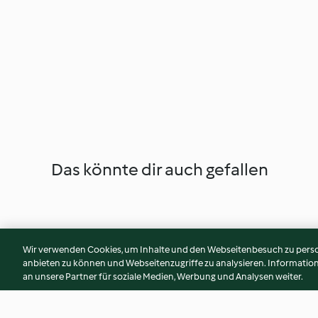
Das könnte dir auch gefallen
Wir verwenden Cookies, um Inhalte und den Webseitenbesuch zu person
anbieten zu können und Webseitenzugriffe zu analysieren. Informati
an unsere Partner für soziale Medien, Werbung und Analysen weiter.