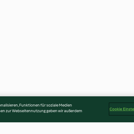
alisieren, Funktionen für soziale Medien
Cookie Einst
onen zur Webseitennutzung geben wir außerdem