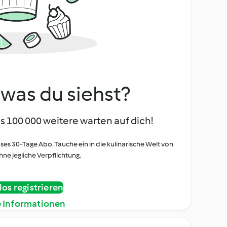
, was du siehst?
s 100 000 weitere warten auf dich!
oses 30-Tage Abo. Tauche ein in die kulinarische Welt von
ne jegliche Verpflichtung.
os registrieren
e Informationen