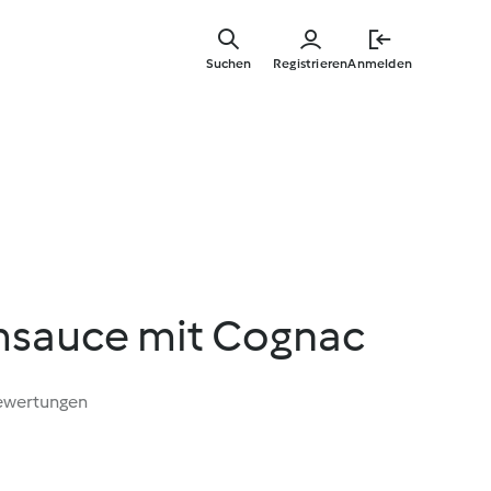
Springe
zum
Suchen
Registrieren
Anmelden
Hauptinha
msauce mit Cognac
ewertungen