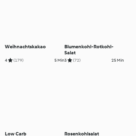
Weihnachtskakao
Blumenkohl-Rotkohl-
Salat
4
(179)
5 Min
3
(72)
25 Min
Low Carb
Rosenkohlsalat