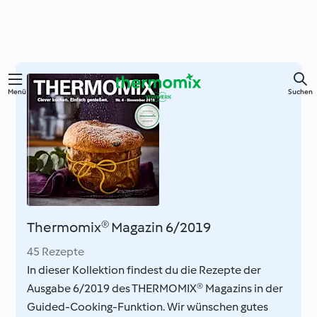
Springe
Menü
Suchen
zum
Hauptinhalt
Thermomix® Magazin 6/2019
45 Rezepte
In dieser Kollektion findest du die Rezepte der
Ausgabe 6/2019 des THERMOMIX® Magazins in der
Guided-Cooking-Funktion. Wir wünschen gutes