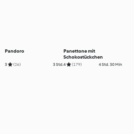
Pandoro
Panettone mit
Schokostückchen
3
(26)
3 Std.
4
(179)
4 Std. 30 Min