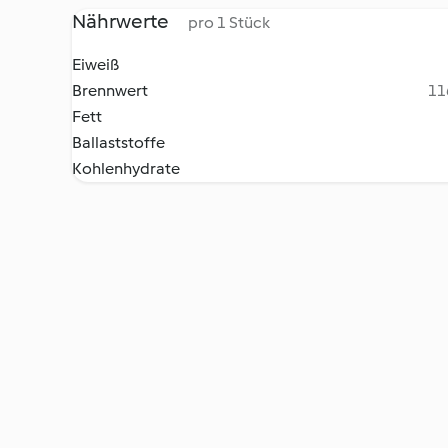
Nährwerte
pro 1 Stück
Eiweiß
Brennwert
11
Fett
Ballaststoffe
Kohlenhydrate