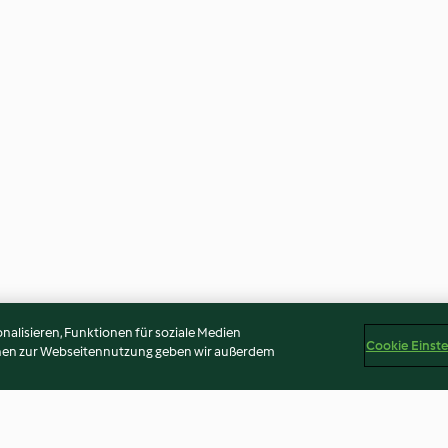
alisieren, Funktionen für soziale Medien
Cookie Einst
onen zur Webseitennutzung geben wir außerdem