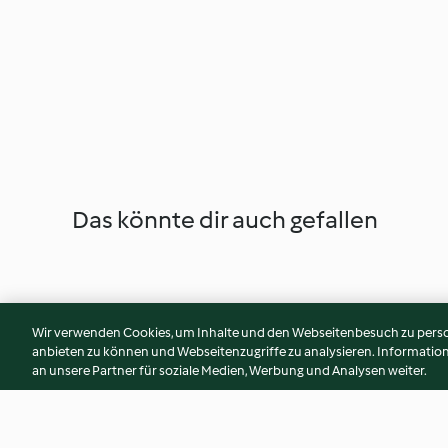
Das könnte dir auch gefallen
Wir verwenden Cookies, um Inhalte und den Webseitenbesuch zu person
anbieten zu können und Webseitenzugriffe zu analysieren. Informati
an unsere Partner für soziale Medien, Werbung und Analysen weiter.