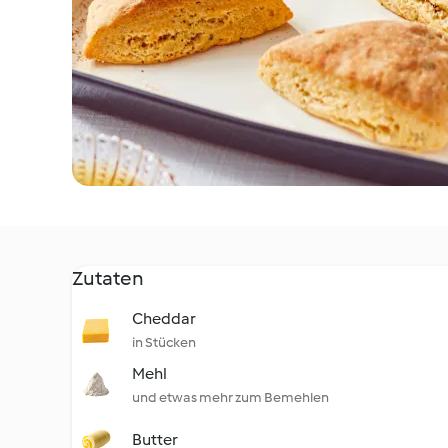
Zutaten
Cheddar
in Stücken
Mehl
und etwas mehr zum Bemehlen
Butter