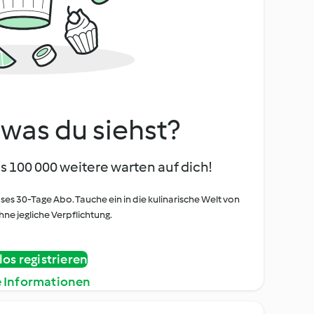
, was du siehst?
s 100 000 weitere warten auf dich!
oses 30-Tage Abo. Tauche ein in die kulinarische Welt von
ne jegliche Verpflichtung.
os registrieren
e Informationen