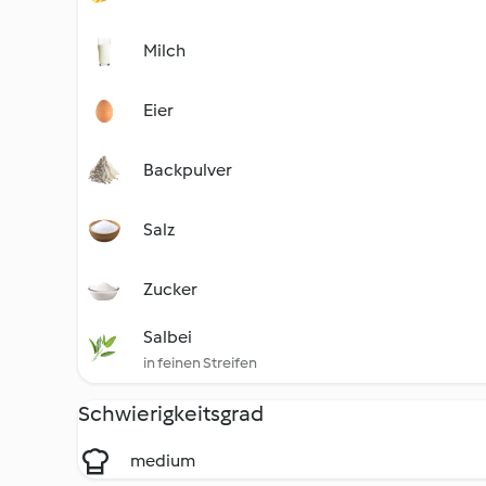
Milch
Eier
Backpulver
Salz
Zucker
Salbei
in feinen Streifen
Schwierigkeitsgrad
medium