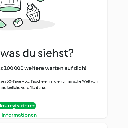
, was du siehst?
s 100 000 weitere warten auf dich!
oses 30-Tage Abo. Tauche ein in die kulinarische Welt von
ne jegliche Verpflichtung.
os registrieren
e Informationen