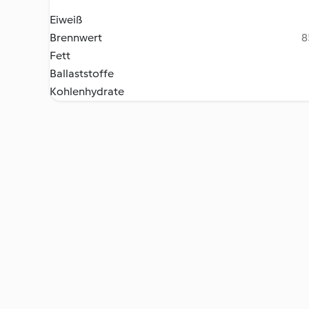
Eiweiß
Brennwert
8
Fett
Ballaststoffe
Kohlenhydrate