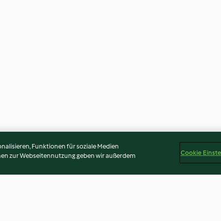
alisieren, Funktionen für soziale Medien
Cookie Einst
onen zur Webseitennutzung geben wir außerdem