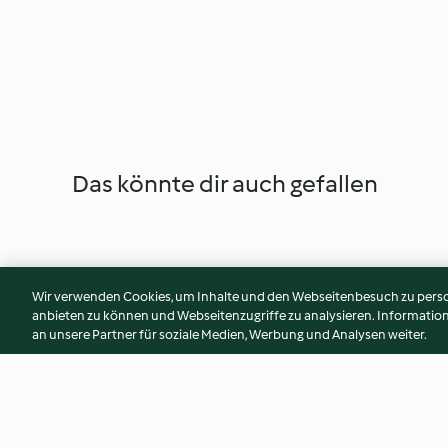
Das könnte dir auch gefallen
Wir verwenden Cookies, um Inhalte und den Webseitenbesuch zu person
anbieten zu können und Webseitenzugriffe zu analysieren. Informati
an unsere Partner für soziale Medien, Werbung und Analysen weiter.