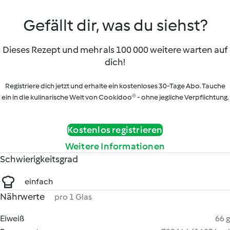
Gefällt dir, was du siehst?
Dieses Rezept und mehr als 100 000 weitere warten auf
dich!
Registriere dich jetzt und erhalte ein kostenloses 30-Tage Abo. Tauche
ein in die kulinarische Welt von Cookidoo® - ohne jegliche Verpflichtung.
Kostenlos registrieren
Weitere Informationen
Schwierigkeitsgrad
einfach
Nährwerte
pro 1 Glas
Eiweiß
66 g