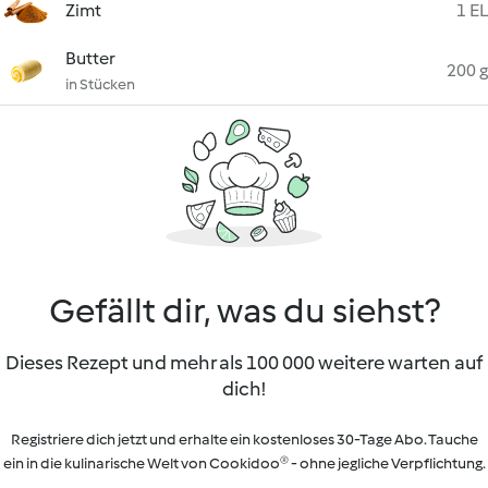
Zimt
1 EL
Butter
200 g
in Stücken
Gefällt dir, was du siehst?
Dieses Rezept und mehr als 100 000 weitere warten auf
dich!
Registriere dich jetzt und erhalte ein kostenloses 30-Tage Abo. Tauche
ein in die kulinarische Welt von Cookidoo® - ohne jegliche Verpflichtung.