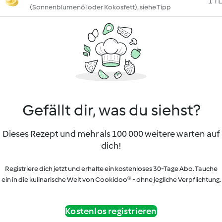
1 TL
(Sonnenblumenöl oder Kokosfett), siehe Tipp
Gefällt dir, was du siehst?
Dieses Rezept und mehr als 100 000 weitere warten auf
dich!
Registriere dich jetzt und erhalte ein kostenloses 30-Tage Abo. Tauche
ein in die kulinarische Welt von Cookidoo® - ohne jegliche Verpflichtung.
Kostenlos registrieren