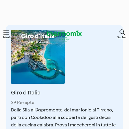
Springe
Menü
Suchen
zum
Hauptinhalt
Giro d'Italia
29 Rezepte
Dalla Sila all’Aspromonte, dal mar Ionio al Tirreno,
parti con Cookidoo alla scoperta dei gusti decisi
della cucina calabra. Prova i maccheroni in tutte le