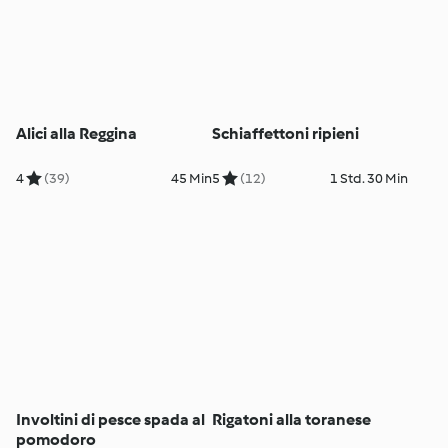
Alici alla Reggina
Schiaffettoni ripieni
4
(39)
45 Min
5
(12)
1 Std. 30 Min
Involtini di pesce spada al
Rigatoni alla toranese
pomodoro