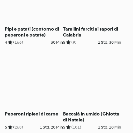
Pipi e patati (contorno di
Tarallini farciti ai sapori di
peperoni e patate)
Calabria
4
(166)
30 Min
5
(9)
1 Std. 30 Min
Peperoni ripieni di carne
Baccalà in umido (Ghiotta
di Natale)
5
(268)
1 Std. 20 Min
5
(101)
1 Std. 10 Min