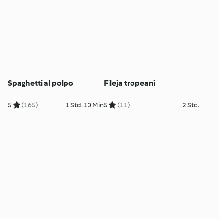
Spaghetti al polpo
Fileja tropeani
5
(165)
1 Std. 10 Min
5
(11)
2 Std.