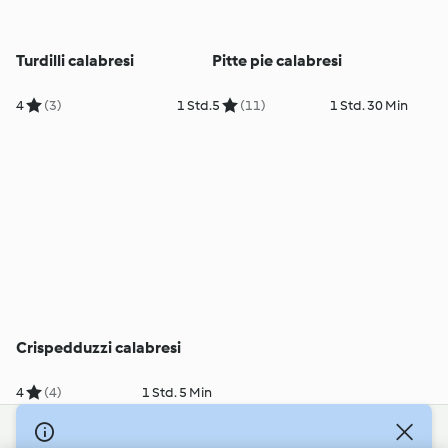
Turdilli calabresi
Pitte pie calabresi
4
(3)
1 Std.
5
(11)
1 Std. 30 Min
Crispedduzzi calabresi
4
(4)
1 Std. 5 Min
© Copyright 2026