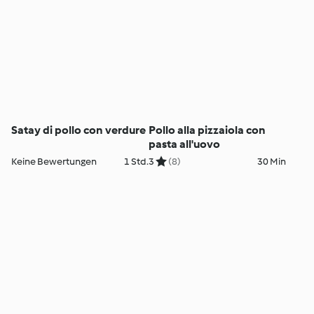
Satay di pollo con verdure
Pollo alla pizzaiola con
pasta all'uovo
Keine Bewertungen
1 Std.
3
(8)
30 Min