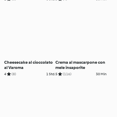
Cheesecake al cioccolato
Crema al mascarpone con
al Varoma
mele insaporite
4
(8)
1 Std.
5
(116)
30 Min