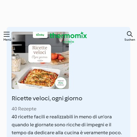
Springe
Menü
Suchen
zum
Hauptinhalt
Ricette veloci, ogni giorno
40 Rezepte
40 ricette facili e realizzabili in meno di un'ora
quando le giornate sono ricche di impegni e il
tempo da dedicare alla cucina è veramente poco.