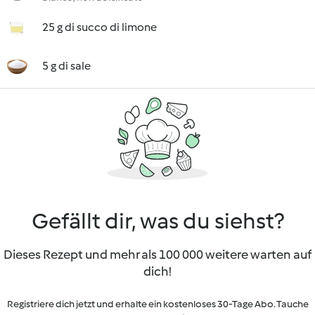
25 g di succo di limone
5 g di sale
Gefällt dir, was du siehst?
Dieses Rezept und mehr als 100 000 weitere warten auf
dich!
Registriere dich jetzt und erhalte ein kostenloses 30-Tage Abo. Tauche