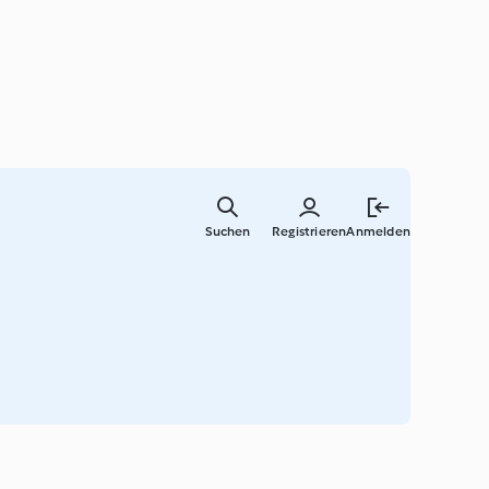
Springe
zum
Suchen
Registrieren
Anmelden
Hauptinha