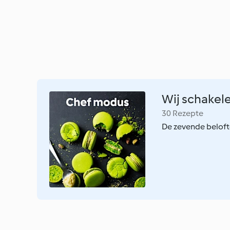
Wij schakel
30 Rezepte
De zevende belof