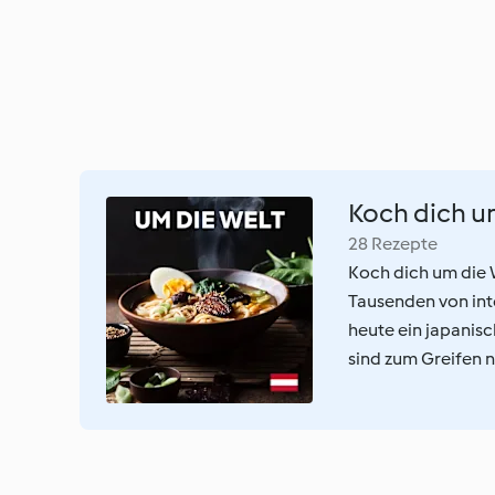
Koch dich u
28 Rezepte
Koch dich um die W
Tausenden von int
heute ein japanis
sind zum Greifen n