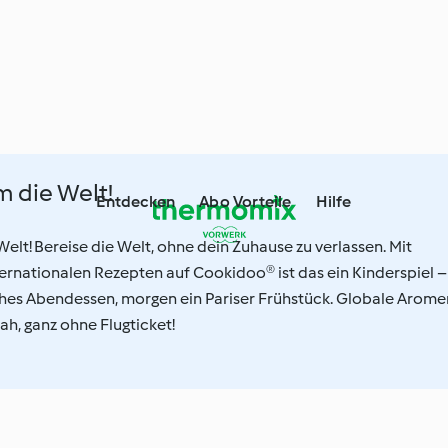
m die Welt!
Entdecken
Abo Vorteile
Hilfe
elt! Bereise die Welt, ohne dein Zuhause zu verlassen. Mit
ernationalen Rezepten auf Cookidoo® ist das ein Kinderspiel –
ches Abendessen, morgen ein Pariser Frühstück. Globale Arome
ah, ganz ohne Flugticket!