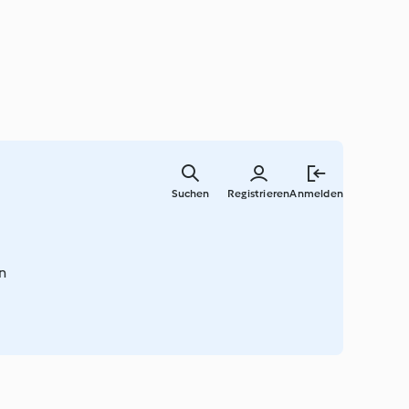
Springe
zum
Suchen
Registrieren
Anmelden
Hauptinha
n