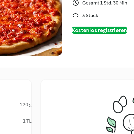
Gesamt 1 Std. 30 Min
3 Stück
Kostenlos registrieren
220 g
1 TL