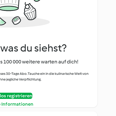
, was du siehst?
s 100 000 weitere warten auf dich!
oses 30-Tage Abo. Tauche ein in die kulinarische Welt von
ne jegliche Verpflichtung.
os registrieren
e Informationen