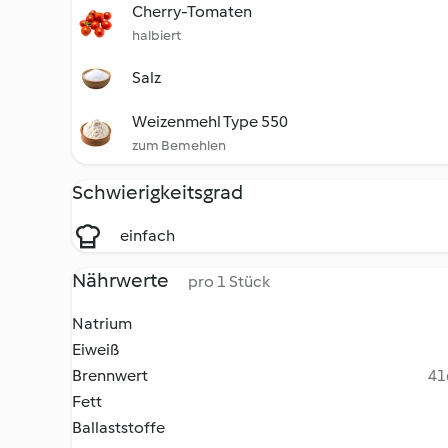
Cherry-Tomaten
halbiert
Salz
Weizenmehl Type 550
zum Bemehlen
Schwierigkeitsgrad
einfach
Nährwerte
pro 1 Stück
Natrium
Eiweiß
Brennwert
41
Fett
Ballaststoffe