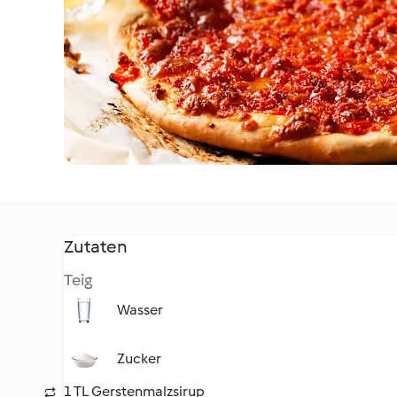
Zutaten
Teig
Wasser
Zucker
1 TL Gerstenmalzsirup