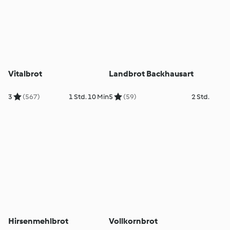
Vitalbrot
Landbrot Backhausart
3
(567)
1 Std. 10 Min
5
(59)
2 Std.
Hirsenmehlbrot
Vollkornbrot