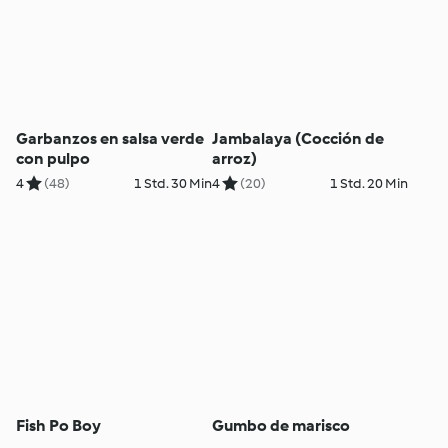
Garbanzos en salsa verde
Jambalaya (Cocción de
con pulpo
arroz)
4
(48)
1 Std. 30 Min
4
(20)
1 Std. 20 Min
Fish Po Boy
Gumbo de marisco