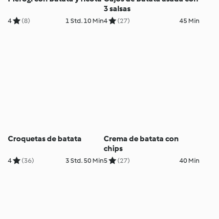
3 salsas
4
(8)
1 Std. 10 Min
4
(27)
45 Min
Croquetas de batata
Crema de batata con
chips
4
(36)
3 Std. 50 Min
5
(27)
40 Min