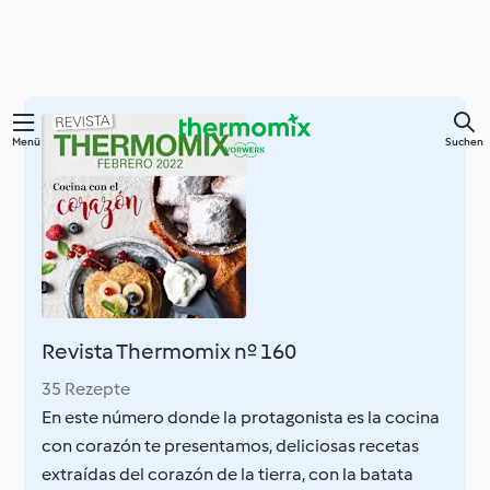
Springe
Menü
Suchen
zum
Hauptinhalt
Revista Thermomix nº 160
35 Rezepte
En este número donde la protagonista es la cocina
con corazón te presentamos, deliciosas recetas
extraídas del corazón de la tierra, con la batata