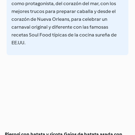
como protagonista, del corazón del mar, con los
mejores trucos para preparar caballa y desde el
corazón de Nueva Orleans, para celebrar un
carnaval original y diferente con las famosas
recetas Soul Food típicas de la cocina sureña de
EE.UU.
Pierogi con batata y ricota
Gajos de batata asada con