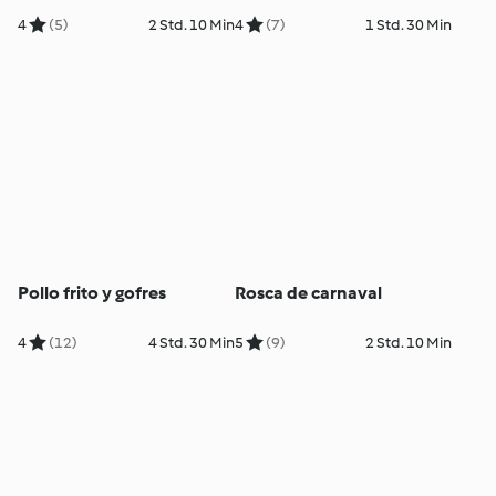
4
(5)
2 Std. 10 Min
4
(7)
1 Std. 30 Min
Pollo frito y gofres
Rosca de carnaval
4
(12)
4 Std. 30 Min
5
(9)
2 Std. 10 Min