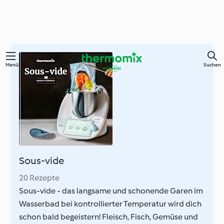
Springe
Menü
Suchen
zum
Hauptinhalt
Sous-vide
20 Rezepte
Sous-vide - das langsame und schonende Garen im
Wasserbad bei kontrollierter Temperatur wird dich
schon bald begeistern! Fleisch, Fisch, Gemüse und