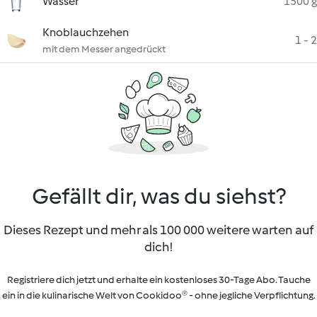
Wasser
1500 g
Knoblauchzehen
1 - 2
mit dem Messer angedrückt
Gefällt dir, was du siehst?
Dieses Rezept und mehr als 100 000 weitere warten auf
dich!
Registriere dich jetzt und erhalte ein kostenloses 30-Tage Abo. Tauche
ein in die kulinarische Welt von Cookidoo® - ohne jegliche Verpflichtung.