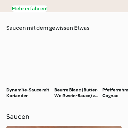
Mehr erfahren!
Saucen mit dem gewissen Etwas
Dynamite-Sauce mit
Beurre Blanc (Butter-
Pfefferrahm
Koriander
Weißwein-Sauce) zu
Cognac
Fisch
Saucen