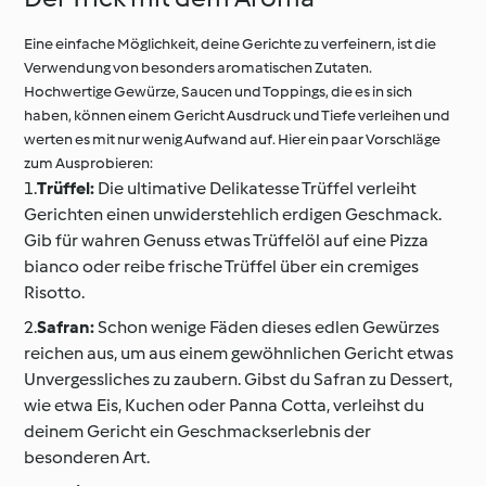
Eine einfache Möglichkeit, deine Gerichte zu verfeinern, ist die
Verwendung von besonders aromatischen Zutaten.
Hochwertige Gewürze, Saucen und Toppings, die es in sich
haben, können einem Gericht Ausdruck und Tiefe verleihen und
werten es mit nur wenig Aufwand auf. Hier ein paar Vorschläge
zum Ausprobieren:
1.
Trüffel:
Die ultimative Delikatesse Trüffel verleiht
Gerichten einen unwiderstehlich erdigen Geschmack.
Gib für wahren Genuss etwas Trüffelöl auf eine Pizza
bianco oder reibe frische Trüffel über ein cremiges
Risotto.
2.
Safran:
Schon wenige Fäden dieses edlen Gewürzes
reichen aus, um aus einem gewöhnlichen Gericht etwas
Unvergessliches zu zaubern. Gibst du Safran zu Dessert,
wie etwa Eis, Kuchen oder Panna Cotta, verleihst du
deinem Gericht ein Geschmackserlebnis der
besonderen Art.