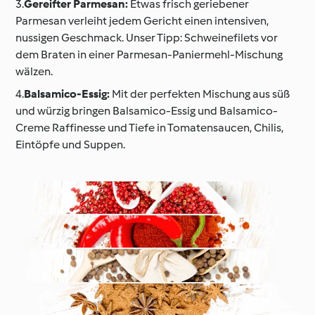
3.
Gereifter Parmesan:
Etwas frisch geriebener
Parmesan verleiht jedem Gericht einen intensiven,
nussigen Geschmack. Unser Tipp: Schweinefilets vor
dem Braten in einer Parmesan-Paniermehl-Mischung
wälzen.
4.
Balsamico-Essig:
Mit der perfekten Mischung aus süß
und würzig bringen Balsamico-Essig und Balsamico-
Creme Raffinesse und Tiefe in Tomatensaucen, Chilis,
Eintöpfe und Suppen.