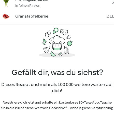
3
in feinen Ringen
Granatapfelkerne
2 EL
Gefällt dir, was du siehst?
Dieses Rezept und mehr als 100 000 weitere warten auf
dich!
Registriere dich jetzt und erhalte ein kostenloses 30-Tage Abo. Tauche
ein in die kulinarische Welt von Cookidoo® - ohne jegliche Verpflichtung.