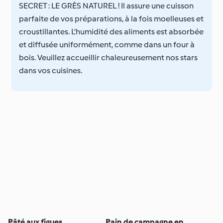
SECRET : LE GRÈS NATUREL ! Il assure une cuisson
parfaite de vos préparations, à la fois moelleuses et
croustillantes. L'humidité des aliments est absorbée
et diffusée uniformément, comme dans un four à
bois. Veuillez accueillir chaleureusement nos stars
dans vos cuisines.
Pâté aux figues
Pain de campagne en