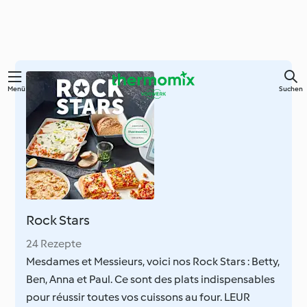
Springe
Menü
Suchen
zum
Hauptinhalt
Rock Stars
24 Rezepte
Mesdames et Messieurs, voici nos Rock Stars : Betty,
Ben, Anna et Paul. Ce sont des plats indispensables
pour réussir toutes vos cuissons au four. LEUR