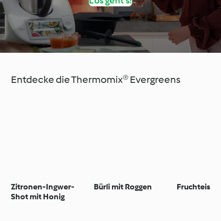
Los geht’s!
Entdecke die Thermomix® Evergreens
Zitronen-Ingwer-
Bürli mit Roggen
Fruchteis
Shot mit Honig