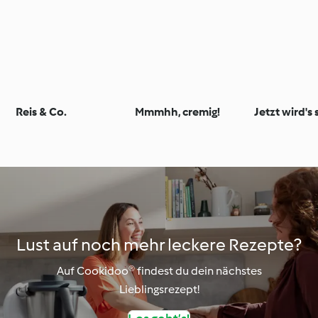
Reis & Co.
Mmmhh, cremig!
Jetzt wird's 
Lust auf noch mehr leckere Rezepte?
Auf Cookidoo® findest du dein nächstes
Lieblingsrezept!