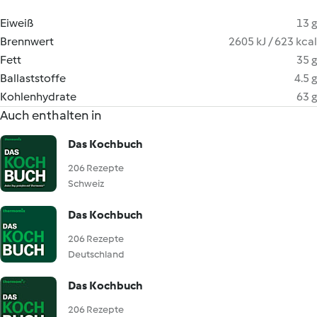
Eiweiß
13 g
Brennwert
2605 kJ / 623 kcal
Fett
35 g
Ballaststoffe
4.5 g
Kohlenhydrate
63 g
Auch enthalten in
Das Kochbuch
206 Rezepte
Schweiz
Das Kochbuch
206 Rezepte
Deutschland
Das Kochbuch
206 Rezepte