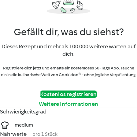
Gefällt dir, was du siehst?
Dieses Rezept und mehr als 100 000 weitere warten auf
dich!
Registriere dich jetzt und erhalte ein kostenloses 30-Tage Abo. Tauche
ein in die kulinarische Welt von Cookidoo® - ohne jegliche Verpflichtung.
Kostenlos registrieren
Weitere Informationen
Schwierigkeitsgrad
medium
Nährwerte
pro 1 Stück