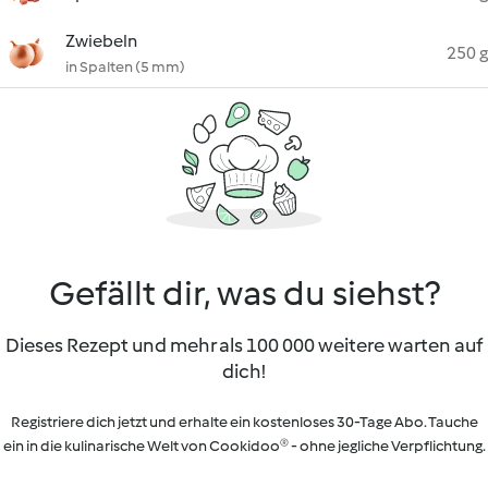
Zwiebeln
250 g
in Spalten (5 mm)
Gefällt dir, was du siehst?
Dieses Rezept und mehr als 100 000 weitere warten auf
dich!
Registriere dich jetzt und erhalte ein kostenloses 30-Tage Abo. Tauche
ein in die kulinarische Welt von Cookidoo® - ohne jegliche Verpflichtung.