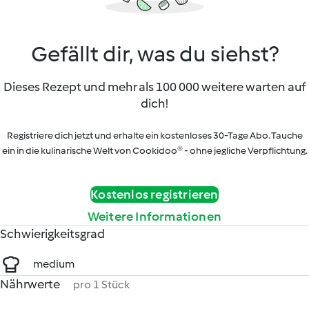
Gefällt dir, was du siehst?
Dieses Rezept und mehr als 100 000 weitere warten auf
dich!
Registriere dich jetzt und erhalte ein kostenloses 30-Tage Abo. Tauche
ein in die kulinarische Welt von Cookidoo® - ohne jegliche Verpflichtung.
Kostenlos registrieren
Weitere Informationen
Schwierigkeitsgrad
medium
Nährwerte
pro 1 Stück