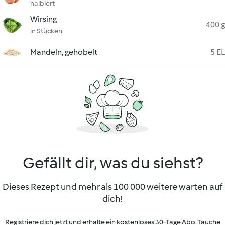
halbiert
Wirsing
400 g
in Stücken
Mandeln, gehobelt
5 EL
Gefällt dir, was du siehst?
Dieses Rezept und mehr als 100 000 weitere warten auf
dich!
Registriere dich jetzt und erhalte ein kostenloses 30-Tage Abo. Tauche