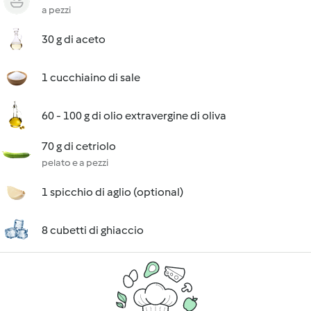
a pezzi
30 g di aceto
1 cucchiaino di sale
60 - 100 g di olio extravergine di oliva
70 g di cetriolo
pelato e a pezzi
1 spicchio di aglio (optional)
8 cubetti di ghiaccio