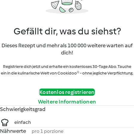
Gefällt dir, was du siehst?
Dieses Rezept und mehr als 100 000 weitere warten auf
dich!
Registriere dich jetzt und erhalte ein kostenloses 30-Tage Abo. Tauche
ein in die kulinarische Welt von Cookidoo® - ohne jegliche Verpflichtung.
Kostenlos registrieren
Weitere Informationen
Schwierigkeitsgrad
einfach
Nährwerte
pro 1 porzione