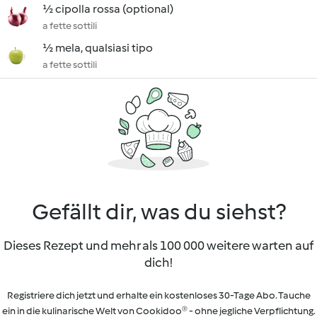
½ cipolla rossa (optional)
a fette sottili
½ mela, qualsiasi tipo
a fette sottili
Gefällt dir, was du siehst?
Dieses Rezept und mehr als 100 000 weitere warten auf
dich!
Registriere dich jetzt und erhalte ein kostenloses 30-Tage Abo. Tauche
ein in die kulinarische Welt von Cookidoo® - ohne jegliche Verpflichtung.