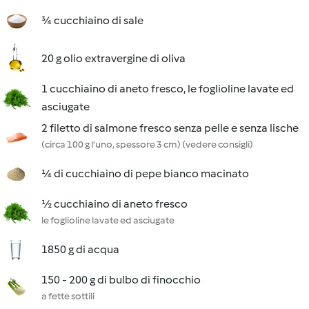
¾ cucchiaino di sale
20 g olio extravergine di oliva
1 cucchiaino di aneto fresco, le foglioline lavate ed
asciugate
2 filetto di salmone fresco senza pelle e senza lische
(circa 100 g l'uno, spessore 3 cm) (vedere consigli)
¼ di cucchiaino di pepe bianco macinato
½ cucchiaino di aneto fresco
le foglioline lavate ed asciugate
1850 g di acqua
150 - 200 g di bulbo di finocchio
a fette sottili