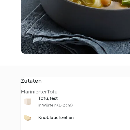
Zutaten
Marinierter Tofu
Tofu, fest
in Würfeln (1-2 cm)
Knoblauchzehen