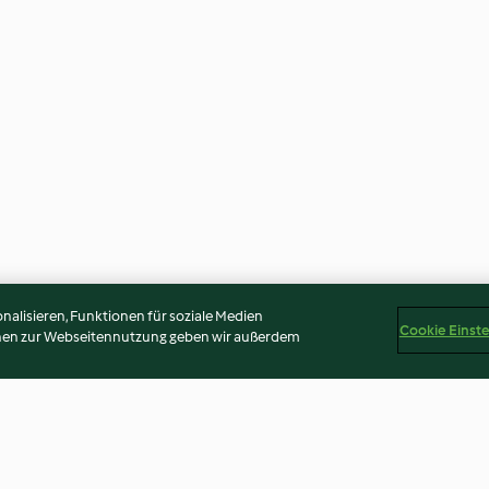
alisieren, Funktionen für soziale Medien
Cookie Einst
onen zur Webseitennutzung geben wir außerdem