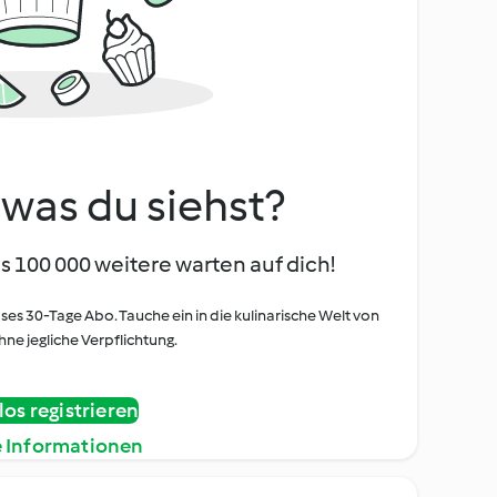
, was du siehst?
s 100 000 weitere warten auf dich!
oses 30-Tage Abo. Tauche ein in die kulinarische Welt von
ne jegliche Verpflichtung.
os registrieren
e Informationen