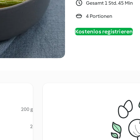
Gesamt 1 Std. 45 Min
4 Portionen
Kostenlos registrieren
200 g
2