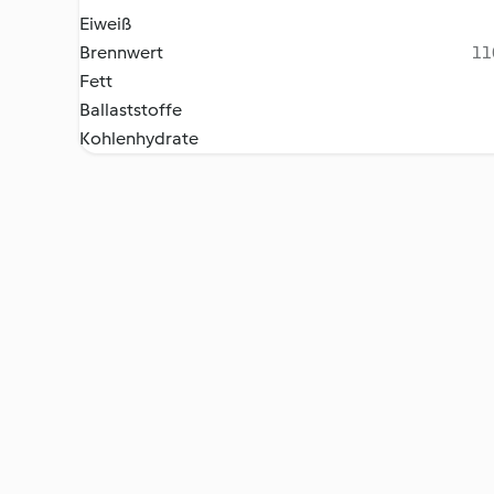
Eiweiß
Brennwert
11
Fett
Ballaststoffe
Kohlenhydrate