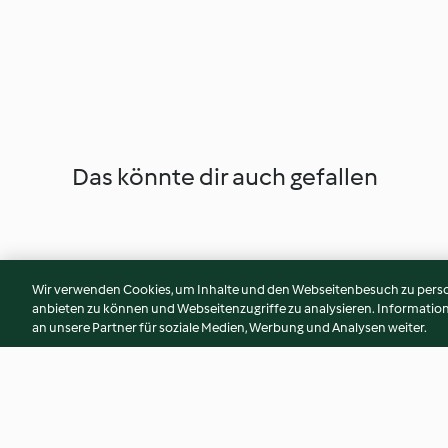
Das könnte dir auch gefallen
Wir verwenden Cookies, um Inhalte und den Webseitenbesuch zu person
anbieten zu können und Webseitenzugriffe zu analysieren. Informati
an unsere Partner für soziale Medien, Werbung und Analysen weiter.