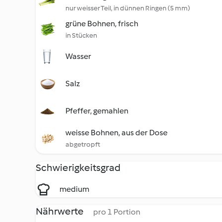
nur weisser Teil, in dünnen Ringen (5 mm)
grüne Bohnen, frisch
in Stücken
Wasser
Salz
Pfeffer, gemahlen
weisse Bohnen, aus der Dose
abgetropft
Schwierigkeitsgrad
medium
Nährwerte
pro 1 Portion